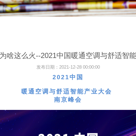
为啥这么火--2021中国暖通空调与舒适智
发布日期：
2021-12-28 00:00:00
2021中国
暖通空调与舒适智能产业大会
南京峰会