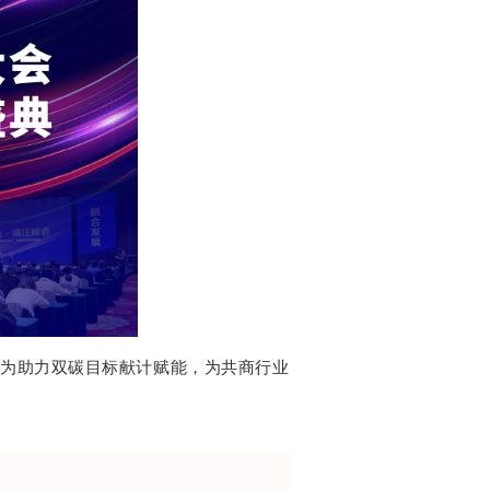
，为助力双碳目标
献计赋能，为共商行业