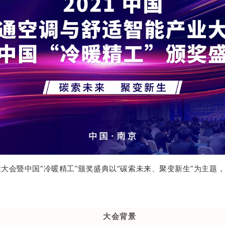
业大会暨中国“冷暖精工”颁奖盛典以“碳索未来、聚变
新生”为主题
大会背景