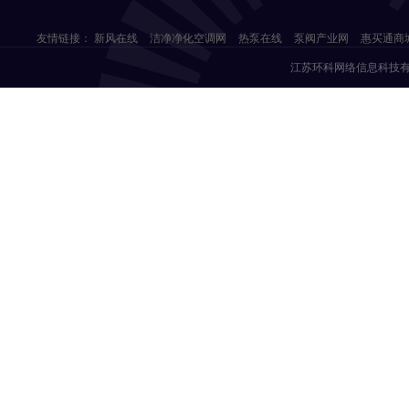
友情链接：
新风在线
洁净净化空调网
热泵在线
泵阀产业网
惠买通商
江苏环科网络信息科技有