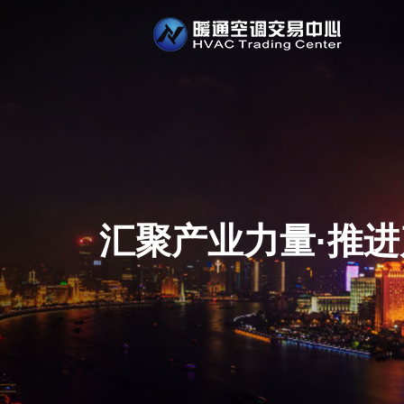
汇聚产业力量·推进